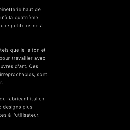
binetterie haut de
qu'à la quatrième
une petite usine à
tels que le laiton et
pour travailler avec
œuvres d'art. Ces
 irréprochables, sont
r.
 fabricant italien,
x designs plus
 à l'utilisateur.