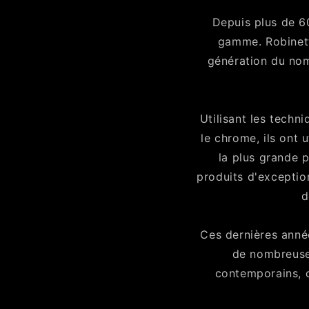
Depuis plus de 60
gamme. Robinette
génération du nom
Utilisant les techni
le chrome, ils ont 
la plus grande p
produits d'exception
d
Ces dernières anné
de nombreuses
contemporains, c