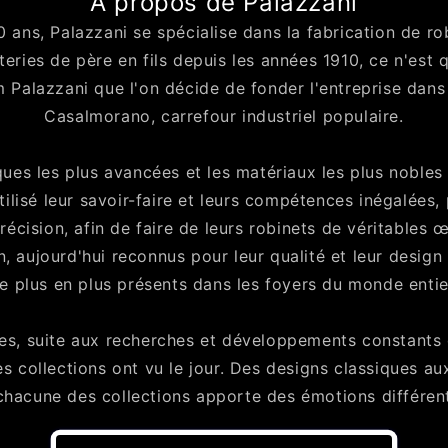
À propos de Palazzani
 ans, Palazzani se spécialise dans la fabrication de ro
ries de père en fils depuis les années 1910, ce n'est 
 Palazzani que l'on décide de fonder l'entreprise dans 
Casalmorano, carrefour industriel populaire.
ques les plus avancées et les matériaux les plus nobles 
utilisé leur savoir-faire et leurs compétences inégalées, 
récision, afin de faire de leurs robinets de véritables 
, aujourd'hui reconnus pour leur qualité et leur design
e plus en plus présents dans les foyers du monde entie
es, suite aux recherches et développements constants du
 collections ont vu le jour. Des designs classiques au
hacune des collections apporte des émotions différentes