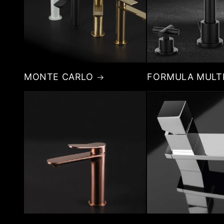
MONTE CARLO
FORMULA MULT