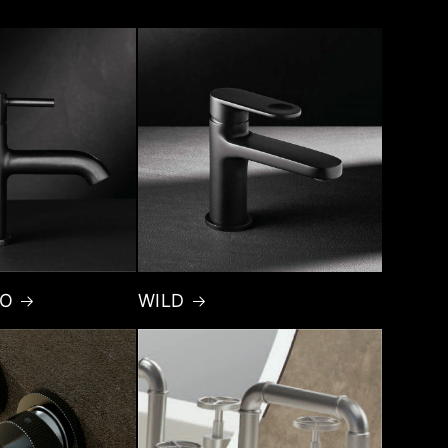
MO
WILD