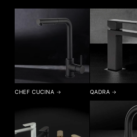
CHEF CUCINA
QADRA