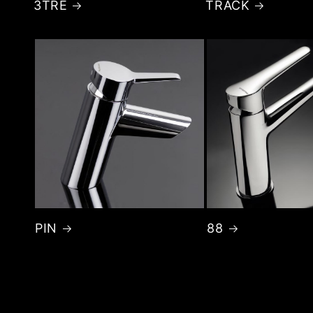
3TRE
TRACK
PIN
88