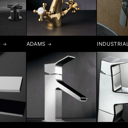
I
ADAMS
INDUSTRIA