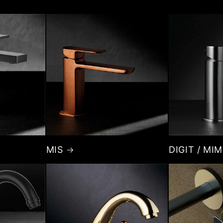
MIS
DIGIT / MI