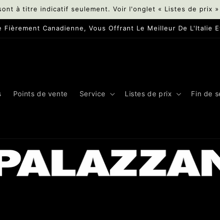
sont à titre indicatif seulement. Voir l'onglet « Listes de prix »
se Fièrement Canadienne, Vous Offrant Le Meilleur De L'Italie Et
s
Points de vente
Service
Listes de prix
Fin de s