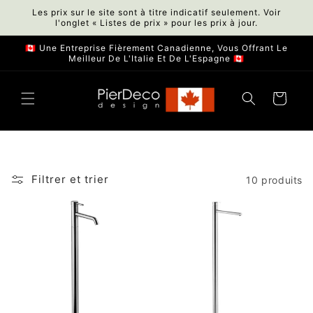
et
Les prix sur le site sont à titre indicatif seulement. Voir
passer
l'onglet « Listes de prix » pour les prix à jour.
au
contenu
🇨🇦 Une Entreprise Fièrement Canadienne, Vous Offrant Le
Meilleur De L'Italie Et De L'Espagne 🇨🇦
Panier
Filtrer et trier
10 produits